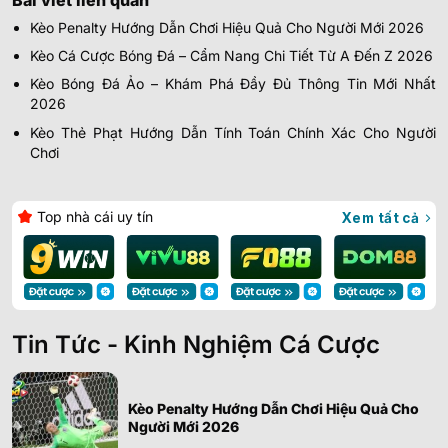
Kèo Penalty Hướng Dẫn Chơi Hiệu Quả Cho Người Mới 2026
Kèo Cá Cược Bóng Đá – Cẩm Nang Chi Tiết Từ A Đến Z 2026
Kèo Bóng Đá Ảo – Khám Phá Đầy Đủ Thông Tin Mới Nhất
2026
Kèo Thẻ Phạt Hướng Dẫn Tính Toán Chính Xác Cho Người
Chơi
Top nhà cái uy tín
Xem tất cả
Tin Tức - Kinh Nghiệm Cá Cược
Kèo Penalty Hướng Dẫn Chơi Hiệu Quả Cho
Người Mới 2026