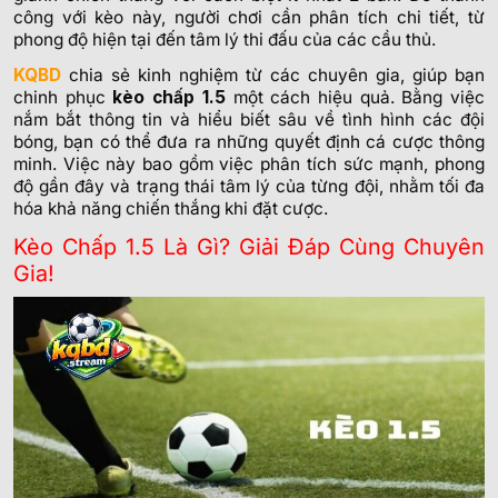
công với kèo này, người chơi cần phân tích chi tiết, từ
phong độ hiện tại đến tâm lý thi đấu của các cầu thủ.
KQBD
chia sẻ kinh nghiệm từ các chuyên gia, giúp bạn
chinh phục
kèo chấp 1.5
một cách hiệu quả. Bằng việc
nắm bắt thông tin và hiểu biết sâu về tình hình các đội
bóng, bạn có thể đưa ra những quyết định cá cược thông
minh. Việc này bao gồm việc phân tích sức mạnh, phong
độ gần đây và trạng thái tâm lý của từng đội, nhằm tối đa
hóa khả năng chiến thắng khi đặt cược.
Kèo Chấp 1.5 Là Gì? Giải Đáp Cùng Chuyên
Gia!