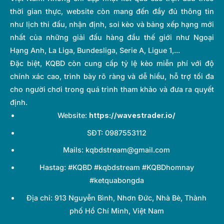
thời gian thực, website còn mang đến đầy đủ thông tin
như lịch thi đấu, nhận định, soi kèo và bảng xếp hạng mới
nhất của những giải đấu hàng đầu thế giới như Ngoại
Hạng Anh, La Liga, Bundesliga, Serie A, Ligue 1,...
Đặc biệt, KQBD còn cung cấp tỷ lệ kèo miễn phí với độ
chính xác cao, trình bày rõ ràng và dễ hiểu, hỗ trợ tối đa
cho người chơi trong quá trình tham khảo và đưa ra quyết
định.
Website:
https://wavestrader.io/
SĐT: 0987553112
Mails:
kqbdstream@gmail.com
Hastag: #KQBD #kqbdstream #KQBDhomnay
#ketquabongda
Địa chỉ: 913 Nguyễn Bình, Nhơn Đức, Nhà Bè, Thành
phố Hồ Chí Minh, Việt Nam