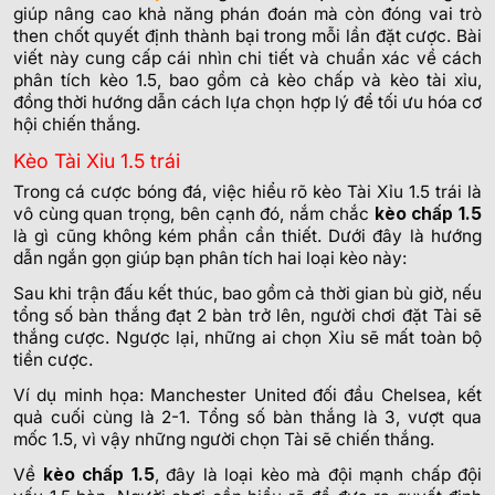
giúp nâng cao khả năng phán đoán mà còn đóng vai trò
then chốt quyết định thành bại trong mỗi lần đặt cược. Bài
viết này cung cấp cái nhìn chi tiết và chuẩn xác về cách
phân tích kèo 1.5, bao gồm cả kèo chấp và kèo tài xỉu,
đồng thời hướng dẫn cách lựa chọn hợp lý để tối ưu hóa cơ
hội chiến thắng.
Kèo Tài Xỉu 1.5 trái
Trong cá cược bóng đá, việc hiểu rõ kèo Tài Xỉu 1.5 trái là
vô cùng quan trọng, bên cạnh đó, nắm chắc
kèo chấp 1.5
là gì cũng không kém phần cần thiết. Dưới đây là hướng
dẫn ngắn gọn giúp bạn phân tích hai loại kèo này:
Sau khi trận đấu kết thúc, bao gồm cả thời gian bù giờ, nếu
tổng số bàn thắng đạt 2 bàn trở lên, người chơi đặt Tài sẽ
thắng cược. Ngược lại, những ai chọn Xỉu sẽ mất toàn bộ
tiền cược.
Ví dụ minh họa: Manchester United đối đầu Chelsea, kết
quả cuối cùng là 2-1. Tổng số bàn thắng là 3, vượt qua
mốc 1.5, vì vậy những người chọn Tài sẽ chiến thắng.
Về
kèo chấp 1.5
, đây là loại kèo mà đội mạnh chấp đội