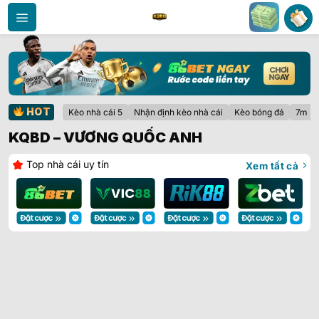
Bỏ
qua
nội
dung
HOT
Kèo nhà cái 5
Nhận định kèo nhà cái
Kèo bóng đá
7m
KQBD – VƯƠNG QUỐC ANH
Top nhà cái uy tín
Xem tất cả
Vin88
Không có dữ liệu vui lòng chọn bộ lọc khác