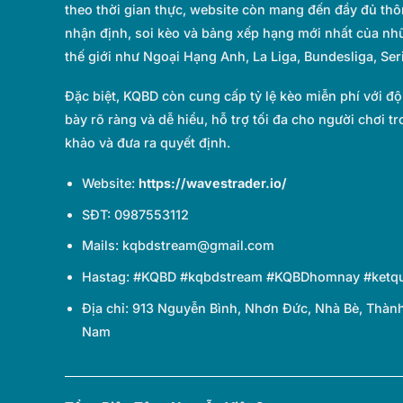
theo thời gian thực, website còn mang đến đầy đủ thôn
nhận định, soi kèo và bảng xếp hạng mới nhất của nh
thế giới như Ngoại Hạng Anh, La Liga, Bundesliga, Serie
Đặc biệt, KQBD còn cung cấp tỷ lệ kèo miễn phí với độ
bày rõ ràng và dễ hiểu, hỗ trợ tối đa cho người chơi t
khảo và đưa ra quyết định.
Website:
https://wavestrader.io/
SĐT: 0987553112
Mails:
kqbdstream@gmail.com
Hastag: #KQBD #kqbdstream #KQBDhomnay #ketq
Địa chỉ: 913 Nguyễn Bình, Nhơn Đức, Nhà Bè, Thành
Nam