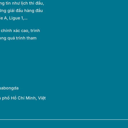
g tin như lịch thi đấu,
ững giải đấu hàng đầu
 A, Ligue 1,...
 chính xác cao, trình
rong quá trình tham
uabongda
 phố Hồ Chí Minh, Việt