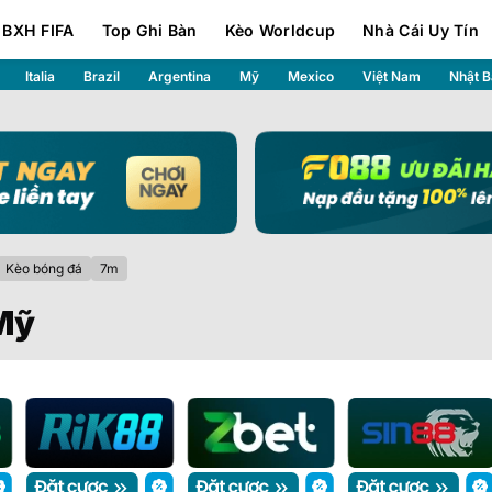
BXH FIFA
Top Ghi Bàn
Kèo Worldcup
Nhà Cái Uy Tín
Italia
Brazil
Argentina
Mỹ
Mexico
Việt Nam
Nhật B
Kèo bóng đá
7m
Mỹ