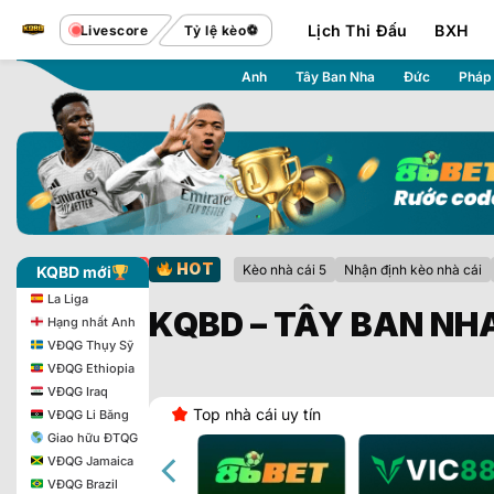
Bỏ
Lịch Thi Đấu
BXH
Livescore
Tỷ lệ kèo
qua
nội
Anh
Tây Ban Nha
Đức
Pháp
dung
HOT
Kèo nhà cái 5
Nhận định kèo nhà cái
KQBD mới
La Liga
KQBD – TÂY BAN NH
Hạng nhất Anh
VĐQG Thụy Sỹ
VĐQG Ethiopia
VĐQG Iraq
Top nhà cái uy tín
VĐQG Li Băng
Giao hữu ĐTQG
VĐQG Jamaica
VĐQG Brazil