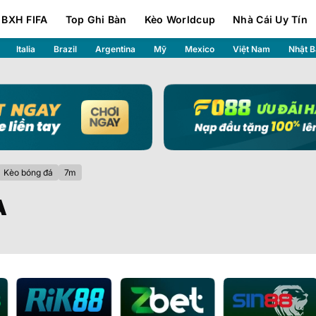
BXH FIFA
Top Ghi Bàn
Kèo Worldcup
Nhà Cái Uy Tín
Italia
Brazil
Argentina
Mỹ
Mexico
Việt Nam
Nhật B
Kèo bóng đá
7m
A