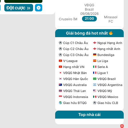
VĐQG
Brazil
09/08/2026
Mirassol
21:00
Cruzeiro (MG)
FC
Giải bóng đá hot nhất
Tài/Xỉu
Cúp C1 Châu Âu
Ngoại Hạng Anh
Cúp C2 Châu Âu
Hạng nhất Anh
Chủ
Tỷ lệ
Khách
Cúp C3 Châu Âu
Bundesliga
V-League
La Liga
Hạng nhất VN
Serie A
VĐQG Nhật Bản
Ligue 1
VĐQG Hàn Quốc
VĐQG Brazil
VĐQG Australia
VĐQG Argentina
VĐQG Thái Lan
VĐQG Mỹ
VĐQG Indonesia
VĐQG Mexico
Giao hữu ĐTQG
Giao hữu CLB
Top nhà cái