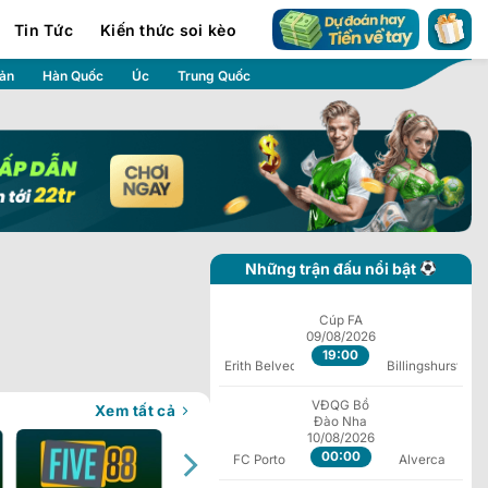
Tin Tức
Kiến thức soi kèo
ản
Hàn Quốc
Úc
Trung Quốc
Những trận đấu nổi bật
Cúp FA
09/08/2026
19:00
Erith Belvedere
Billingshurst
VĐQG Bồ
Xem tất cả
Đào Nha
10/08/2026
00:00
FC Porto
Alverca