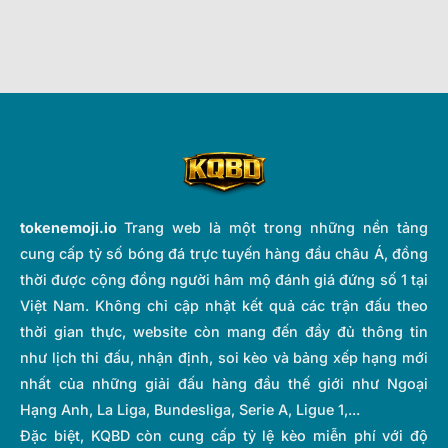
tokenemoji.io
Trang web là một trong những nền tảng
cung cấp tỷ số bóng đá trực tuyến hàng đầu châu Á, đồng
thời được cộng đồng người hâm mộ đánh giá đứng số 1 tại
Việt Nam. Không chỉ cập nhật kết quả các trận đấu theo
thời gian thực, website còn mang đến đầy đủ thông tin
như lịch thi đấu, nhận định, soi kèo và bảng xếp hạng mới
nhất của những giải đấu hàng đầu thế giới như Ngoại
Hạng Anh, La Liga, Bundesliga, Serie A, Ligue 1,...
Đặc biệt, KQBD còn cung cấp tỷ lệ kèo miễn phí với độ