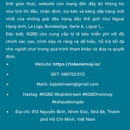
thời gian thực, website còn mang đến đầy đủ thông tin
như lịch thi đấu, nhận định, soi kèo và bảng xếp hạng mới
nhất của những giải đấu hàng đầu thế giới như Ngoại
Hạng Anh, La Liga, Bundesliga, Serie A, Ligue 1,...
Đặc biệt, KQBD còn cung cấp tỷ lệ kèo miễn phí với độ
chính xác cao, trình bày rõ ràng và dễ hiểu, hỗ trợ tối đa
cho người chơi trong quá trình tham khảo và đưa ra quyết
định.
Website:
https://tokenemoji.io/
SĐT: 0987553112
Mails:
kqbdstream@gmail.com
Hastag: #KQBD #kqbdstream #KQBDhomnay
#ketquabongda
Địa chỉ: 913 Nguyễn Bình, Nhơn Đức, Nhà Bè, Thành
phố Hồ Chí Minh, Việt Nam