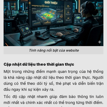
Tính năng nổi bật của website
Cập nhật dữ liệu theo thời gian thực
Một trong những điểm mạnh quan trọng của hệ thống
là khả năng cập nhật dữ liệu theo thời gian thực. Người
dùng có thể theo dõi tỷ số, thẻ phạt và diễn biến trận
đấu ngay khi sự kiện xảy ra.
Tốc độ cập nhật nhanh giúp đảm bảo thông tin luôn
mới nhất và chính xác nhất có thể trong từng thời điểm.