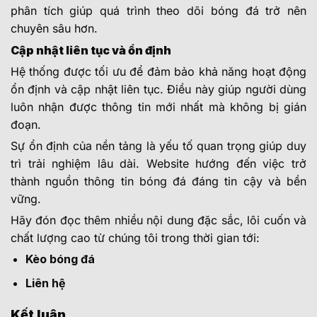
phân tích giúp quá trình theo dõi bóng đá trở nên
chuyên sâu hơn.
Cập nhật liên tục và ổn định
Hệ thống được tối ưu để đảm bảo khả năng hoạt động
ổn định và cập nhật liên tục. Điều này giúp người dùng
luôn nhận được thông tin mới nhất mà không bị gián
đoạn.
Sự ổn định của nền tảng là yếu tố quan trọng giúp duy
trì trải nghiệm lâu dài. Website hướng đến việc trở
thành nguồn thông tin bóng đá đáng tin cậy và bền
vững.
Hãy đón đọc thêm nhiều nội dung đặc sắc, lôi cuốn và
chất lượng cao từ chúng tôi trong thời gian tới:
Kèo bóng đá
Liên hệ
Kết luận