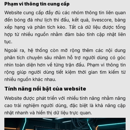
Phạm vi thông tin cung cấp
Website cung cấp đầy đủ các nhóm thông tin liên quan
đến bóng đá như lịch thi đấu, kết quả, livescore, bảng
xếp hạng và phân tích kèo. Tất cả dữ liệu được tổng
hợp từ nhiều nguồn nhằm đảm bảo tính cập nhật liên
tục.
Ngoài ra, hệ thống còn mở rộng thêm các nội dung
phân tích chuyên sâu nhằm hỗ trợ người dùng có góc
nhìn toàn diện hơn về từng trận đấu. Phạm vi thông tin
rộng giúp người dùng tiết kiệm thời gian tìm kiếm từ
nhiều nguồn khác nhau.
Tính năng nổi bật của website
Website được phát triển với nhiều tính năng nhằm nâng
cao trải nghiệm người dùng, đặc biệt là khả năng cập
nhật nhanh và hiển thị dữ liệu trực quan.