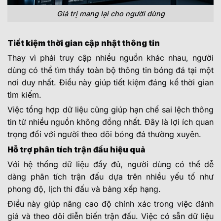
Giá trị mang lại cho người dùng
Tiết kiệm thời gian cập nhật thông tin
Thay vì phải truy cập nhiều nguồn khác nhau, người
dùng có thể tìm thấy toàn bộ thông tin bóng đá tại một
nơi duy nhất. Điều này giúp tiết kiệm đáng kể thời gian
tìm kiếm.
Việc tổng hợp dữ liệu cũng giúp hạn chế sai lệch thông
tin từ nhiều nguồn không đồng nhất. Đây là lợi ích quan
trọng đối với người theo dõi bóng đá thường xuyên.
Hỗ trợ phân tích trận đấu hiệu quả
Với hệ thống dữ liệu đầy đủ, người dùng có thể dễ
dàng phân tích trận đấu dựa trên nhiều yếu tố như
phong độ, lịch thi đấu và bảng xếp hạng.
Điều này giúp nâng cao độ chính xác trong việc đánh
giá và theo dõi diễn biến trận đấu. Việc có sẵn dữ liệu