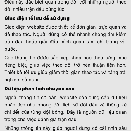
Điều này đặc biệt quan trọng đối với những người theo
dõi nhiều trận đấu cùng lúc.
Giao diện tối ưu dễ sử dụng
Giao diện website được thiết kế đơn giản, trực quan và
dễ thao tác. Người dùng có thể nhanh chóng tìm kiếm
trận đấu hoặc giải đấu mình quan tâm chỉ trong vài
bước.
Các thông tin được sắp xếp khoa học theo từng mục
riêng biệt, giúp việc theo dõi trở nên thuận tiện hơn.
Thiết kế tối ưu giúp giảm thời gian thao tác và tăng trải
nghiệm sử dụng.
Dữ liệu phân tích chuyên sâu
Ngoài thông tin cơ bản, website còn cung cấp dữ liệu
phân tích như phong độ, lịch sử đối đầu và thống kê
chi tiết của từng đội bóng. Đây là nguồn dữ liệu quan
trọng cho việc đánh giá trận đấu.
Những thông tin này giúp người dùng có cái nhìn sâu