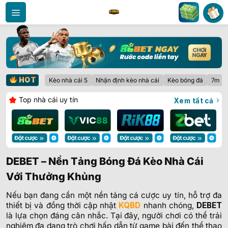
Bỏ
qua
nội
dung
HOT
Kèo nhà cái 5
Nhận định kèo nhà cái
Kèo bóng đá
7m
Top nhà cái uy tín
Xem tất cả
DEBET – Nền Tảng Bóng Đá Kèo Nhà Cái
Với Thưởng Khủng
Nếu bạn đang cần một nền tảng cá cược uy tín, hỗ trợ đa
thiết bị và đồng thời cập nhật
KQBD
nhanh chóng,
DEBET
là lựa chọn đáng cân nhắc. Tại đây, người chơi có thể trải
nghiệm đa dạng trò chơi hấp dẫn từ game bài đến thể thao