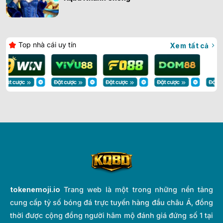
Top nhà cái uy tín
Xem tất cả
tokenemoji.io
Trang web là một trong những nền tảng
cung cấp tỷ số bóng đá trực tuyến hàng đầu châu Á, đồng
thời được cộng đồng người hâm mộ đánh giá đứng số 1 tại