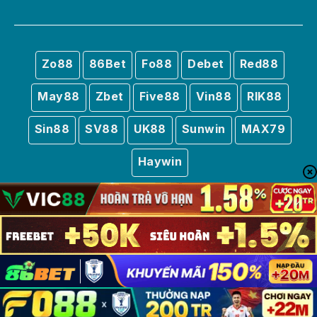
Zo88
86Bet
Fo88
Debet
Red88
May88
Zbet
Five88
Vin88
RIK88
Sin88
SV88
UK88
Sunwin
MAX79
Haywin
Tổng Biên Tập : Nguyễn Việt Cương
Copyright © 2026 tokenemoji.io