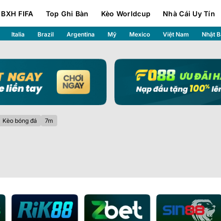
BXH FIFA
Top Ghi Bàn
Kèo Worldcup
Nhà Cái Uy Tín
Italia
Brazil
Argentina
Mỹ
Mexico
Việt Nam
Nhật B
Kèo bóng đá
7m