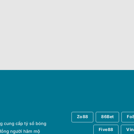
Zo88
86Bet
Fo
g cung cấp tỷ số bóng
Five88
Vi
 đồng người hâm mộ