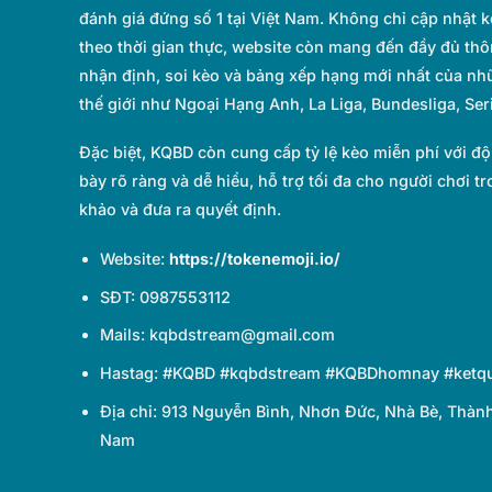
đánh giá đứng số 1 tại Việt Nam. Không chỉ cập nhật k
theo thời gian thực, website còn mang đến đầy đủ thôn
nhận định, soi kèo và bảng xếp hạng mới nhất của nh
thế giới như Ngoại Hạng Anh, La Liga, Bundesliga, Serie
Đặc biệt, KQBD còn cung cấp tỷ lệ kèo miễn phí với độ
bày rõ ràng và dễ hiểu, hỗ trợ tối đa cho người chơi t
khảo và đưa ra quyết định.
Website:
https://tokenemoji.io/
SĐT: 0987553112
Mails:
kqbdstream@gmail.com
Hastag: #KQBD #kqbdstream #KQBDhomnay #ketq
Địa chỉ: 913 Nguyễn Bình, Nhơn Đức, Nhà Bè, Thành
Nam