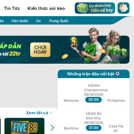
Tin Tức
Kiến thức soi kèo
ản
Hàn Quốc
Úc
Trung Quốc
Những trận đấu nổi bật
ASEAN
Championship
08/08/2026
20:00
Malaysia
Philippines
Xem tất cả
VĐQG Bồ
Đào Nha
08/08/2026
Casa Pia
21:30
Maritimo
AC