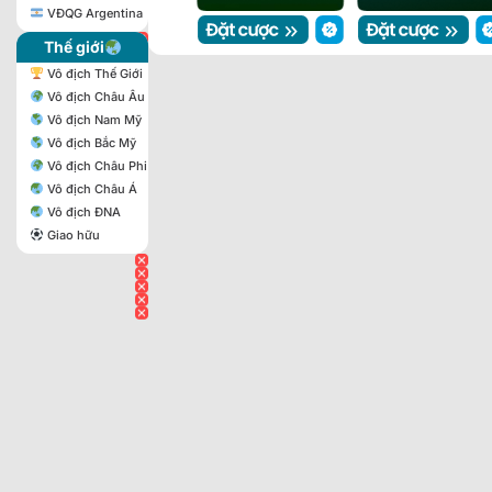
VĐQG Argentina
Thế giới
Vô địch Thế Giới
Vô địch Châu Âu
Asian View
Euro View
Tỷ Lệ
Vô địch Nam Mỹ
Vô địch Bắc Mỹ
BÓNG ĐÁ
Vô địch Châu Phi
Vô địch Châu Á
Thời gian
Đội nhà
T
Vô địch ĐNA
Giao hữu