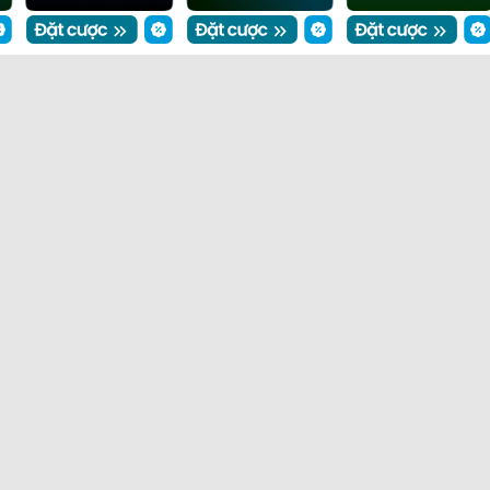
Theo Giải Đấu
Vin88
HDP
ỉ số
Đội khách
Chủ
Tỷ lệ
Khách
Không có dữ liệu vui lòng chọn bộ lọc khác