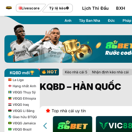
Bỏ
Lịch Thi Đấu
BXH
Livescore
Tỷ lệ kèo
qua
nội
Anh
Tây Ban Nha
Đức
Pháp
dung
HOT
Kèo nhà cái 5
Nhận định kèo nhà cái
KQBD mới
La Liga
KQBD – HÀN QUỐC
Hạng nhất Anh
VĐQG Thụy Sỹ
VĐQG Ethiopia
VĐQG Iraq
Top nhà cái uy tín
VĐQG Li Băng
Giao hữu ĐTQG
VĐQG Jamaica
VĐQG Brazil