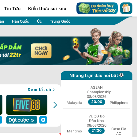
Tin Tức
Kiến thức soi kèo
ản
Hàn Quốc
Úc
Trung Quốc
Những trận đấu nổi bật
ASEAN
Xem tất cả
Championship
08/08/2026
20:00
Malaysia
Philippines
VĐQG Bồ
Đào Nha
08/08/2026
Casa Pia
21:30
Maritimo
AC