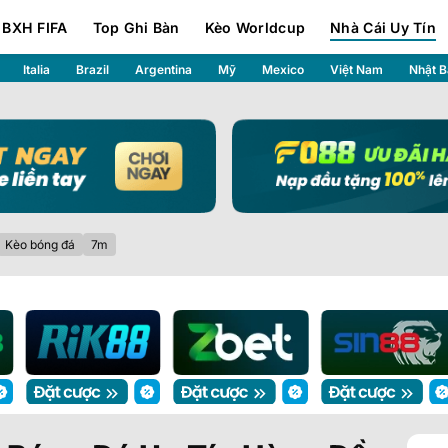
BXH FIFA
Top Ghi Bàn
Kèo Worldcup
Nhà Cái Uy Tín
Italia
Brazil
Argentina
Mỹ
Mexico
Việt Nam
Nhật B
Kèo bóng đá
7m