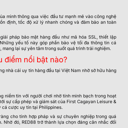
 của mình thông qua việc đầu tư mạnh mẽ vào công nghệ
 ổn định, tốc độ xử lý nhanh chóng và đảm bảo an toàn
 giải pháp bảo mật hàng đầu như mã hóa SSL, thiết lập
 Những yếu tố này góp phần bảo vệ tối đa thông tin cá
mang lại sự yên tâm trong suốt quá trình trải nghiệm.
 điểm nổi bật nào?
ng nhà cái uy tín hàng đầu tại Việt Nam nhờ sở hữu hàng
g niềm tin với người chơi nhờ tính minh bạch trong hoạt
ưới sự cấp phép và giám sát của First Cagayan Leisure &
cá cược uy tín tại Philippines.
ràng cho tính hợp pháp và sự chuyên nghiệp trong quá
yến. Nhờ đó, RED88 trở thành lựa chọn đáng cân nhắc đối