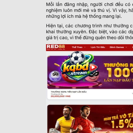
Mỗi lần đăng nhập, người chơi đều có c
nghiệm luôn mới mẻ và thú vị. Vì vậy, h
những lợi ích mà hệ thống mang lại.
Hiện tại, các chương trình như thưởng 
khai thường xuyên. Đặc biệt, vào các dị
giá trị cao, vì thế đừng quên theo dõi th