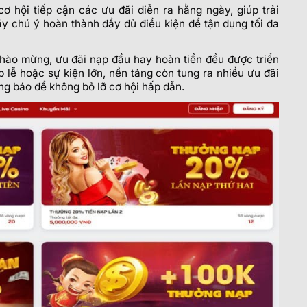
ơ hội tiếp cận các ưu đãi diễn ra hằng ngày, giúp trải
ãy chú ý hoàn thành đầy đủ điều kiện để tận dụng tối đa
chào mừng, ưu đãi nạp đầu hay hoàn tiền đều được triển
p lễ hoặc sự kiện lớn, nền tảng còn tung ra nhiều ưu đãi
ông báo để không bỏ lỡ cơ hội hấp dẫn.