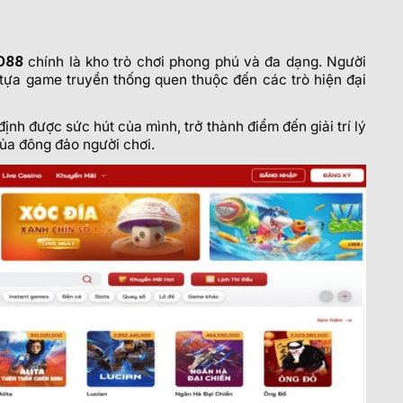
D88
chính là kho trò chơi phong phú và đa dạng. Người
tựa game truyền thống quen thuộc đến các trò hiện đại
nh được sức hút của mình, trở thành điểm đến giải trí lý
của đông đảo người chơi.