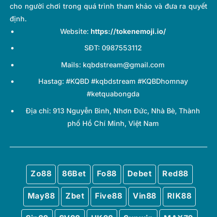
cho người chơi trong quá trình tham khảo và đưa ra quyết
định.
Website:
https://tokenemoji.io/
SĐT: 0987553112
Mails:
kqbdstream@gmail.com
Hastag: #KQBD #kqbdstream #KQBDhomnay
#ketquabongda
Địa chỉ: 913 Nguyễn Bình, Nhơn Đức, Nhà Bè, Thành
phố Hồ Chí Minh, Việt Nam
Zo88
86Bet
Fo88
Debet
Red88
May88
Zbet
Five88
Vin88
RIK88