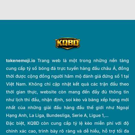
tokenemoji.io
Trang web là một trong những nền tảng
cung cấp tỷ số bóng đá trực tuyến hàng đầu châu Á, đồng
thời được cộng đồng người hâm mộ đánh giá đứng số 1 tại
Việt Nam. Không chỉ cập nhật kết quả các trận đấu theo
thời gian thực, website còn mang đến đầy đủ thông tin
như lịch thi đấu, nhận định, soi kèo và bảng xếp hạng mới
nhất của những giải đấu hàng đầu thế giới như Ngoại
Hạng Anh, La Liga, Bundesliga, Serie A, Ligue 1,...
Đặc biệt, KQBD còn cung cấp tỷ lệ kèo miễn phí với độ
chính xác cao, trình bày rõ ràng và dễ hiểu, hỗ trợ tối đa