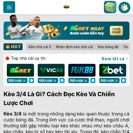
Bỏ
qua
nội
dung
HOT
Kèo nhà cái 5
Nhận định kèo nhà cái
Kèo bóng đá
7m
Top nhà cái uy tín
Xem tất cả
Kèo 3/4 Là Gì? Cách Đọc Kèo Và Chiến
Lược Chơi
Kèo 3/4
là một trong những dạng kèo quen thuộc trong cá
cược bóng đá. Trong lĩnh vực cá cược thể thao, người chơi
thường bắt gặp nhiều loại kèo khác nhau như kèo châu Á,
kèo chấp, kèo tỷ số hay kèo tài xỉu. Trong đó, kèo chấp 3/4