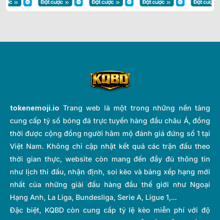
tokenemoji.io
Trang web là một trong những nền tảng
cung cấp tỷ số bóng đá trực tuyến hàng đầu châu Á, đồng
thời được cộng đồng người hâm mộ đánh giá đứng số 1 tại
Việt Nam. Không chỉ cập nhật kết quả các trận đấu theo
thời gian thực, website còn mang đến đầy đủ thông tin
như lịch thi đấu, nhận định, soi kèo và bảng xếp hạng mới
nhất của những giải đấu hàng đầu thế giới như Ngoại
Hạng Anh, La Liga, Bundesliga, Serie A, Ligue 1,...
Đặc biệt, KQBD còn cung cấp tỷ lệ kèo miễn phí với độ