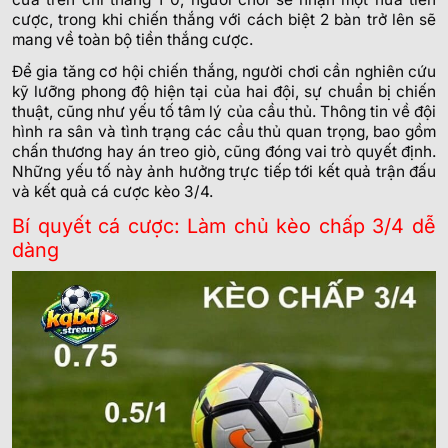
cược, trong khi chiến thắng với cách biệt 2 bàn trở lên sẽ
mang về toàn bộ tiền thắng cược.
Để gia tăng cơ hội chiến thắng, người chơi cần nghiên cứu
kỹ lưỡng phong độ hiện tại của hai đội, sự chuẩn bị chiến
thuật, cũng như yếu tố tâm lý của cầu thủ. Thông tin về đội
hình ra sân và tình trạng các cầu thủ quan trọng, bao gồm
chấn thương hay án treo giò, cũng đóng vai trò quyết định.
Những yếu tố này ảnh hưởng trực tiếp tới kết quả trận đấu
và kết quả cá cược kèo 3/4.
Bí quyết cá cược: Làm chủ kèo chấp 3/4 dễ
dàng