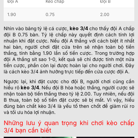
Đội A
Kèo chấp
Đội B
1.90
0.75
2.00
Nhìn vào bảng tỷ lệ cá cược,
kèo 3/4
cho thấy đội A chấp
đội B 0.75 bàn. Tỷ lệ chấp này quyết định cách tính lợi
nhuận khi đặt cược. Nếu đội A thắng với cách biệt ít nhất
hai bàn, người chơi đặt cửa trên sẽ nhận toàn bộ tiền
thắng, tính bằng 1.90 lần số tiền cược. Trong trường hợp
đội A thắng sít sao 1-0, kết quả sẽ chỉ được tính một nửa
tiền cược, phần còn lại được hoàn lại cho người chơi. Đây
là cách kèo 3/4 ảnh hưởng trực tiếp đến cửa cược đội A.
Ngược lại, khi đặt cược cho đội B, người chơi cũng cần
hiểu rõ
kèo 3/4
. Nếu đội B hòa hoặc thắng, người cược sẽ
nhận toàn bộ tiền thắng theo tỷ lệ 2.00. Tuy nhiên, nếu đội
B thua, toàn bộ số tiền đặt cược sẽ bị mất. Vì vậy, hiểu
đúng bản chất kèo 3/4 là yếu tố then chốt để giảm rủi ro
và tối ưu hóa lợi nhuận.
Những lưu ý quan trọng khi chơi kèo chấp
3/4 bạn cần biết