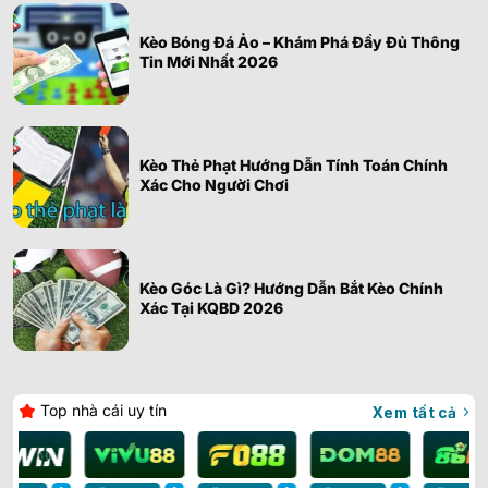
Kèo Bóng Đá Ảo – Khám Phá Đầy Đủ Thông
Tin Mới Nhất 2026
Kèo Thẻ Phạt Hướng Dẫn Tính Toán Chính
Xác Cho Người Chơi
Kèo Góc Là Gì? Hướng Dẫn Bắt Kèo Chính
Xác Tại KQBD 2026
Top nhà cái uy tín
Xem tất cả