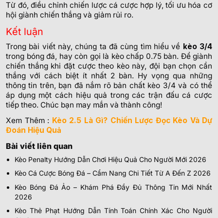
Từ đó, điều chỉnh chiến lược cá cược hợp lý, tối ưu hóa cơ
hội giành chiến thắng và giảm rủi ro.
Kết luận
Trong bài viết này, chúng ta đã cùng tìm hiểu về
kèo 3/4
trong bóng đá, hay còn gọi là kèo chấp 0.75 bàn. Để giành
chiến thắng khi đặt cược theo kèo này, đội bạn chọn cần
thắng với cách biệt ít nhất 2 bàn. Hy vọng qua những
thông tin trên, bạn đã nắm rõ bản chất kèo 3/4 và có thể
áp dụng một cách hiệu quả trong các trận đấu cá cược
tiếp theo. Chúc bạn may mắn và thành công!
Xem Thêm :
Kèo 2.5 Là Gì? Chiến Lược Đọc Kèo Và Dự
Đoán Hiệu Quả
Bài viết liên quan
Kèo Penalty Hướng Dẫn Chơi Hiệu Quả Cho Người Mới 2026
Kèo Cá Cược Bóng Đá – Cẩm Nang Chi Tiết Từ A Đến Z 2026
Kèo Bóng Đá Ảo – Khám Phá Đầy Đủ Thông Tin Mới Nhất
2026
Kèo Thẻ Phạt Hướng Dẫn Tính Toán Chính Xác Cho Người