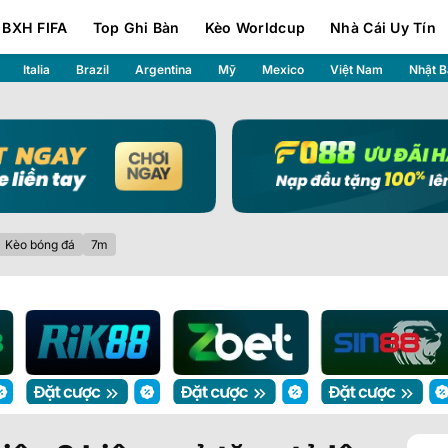
BXH FIFA
Top Ghi Bàn
Kèo Worldcup
Nhà Cái Uy Tín
Italia
Brazil
Argentina
Mỹ
Mexico
Việt Nam
Nhật B
Kèo bóng đá
7m