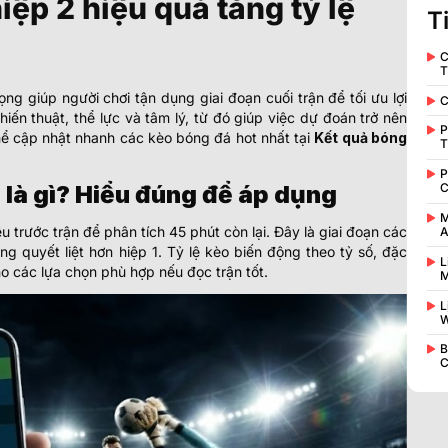
ệp 2 hiệu quả tăng tỷ lệ
T
C
T
ọng giúp người chơi tận dụng giai đoạn cuối trận để tối ưu lợi
C
hiến thuật, thể lực và tâm lý, từ đó giúp việc dự đoán trở nên
P
thể cập nhật nhanh các kèo bóng đá hot nhất tại
Kết quả bóng
T
P
C
 là gì? Hiểu đúng để áp dụng
M
ệu trước trận để phân tích 45 phút còn lại. Đây là giai đoạn các
A
ờng quyết liệt hơn hiệp 1. Tỷ lệ kèo biến động theo tỷ số, đặc
L
cho các lựa chọn phù hợp nếu đọc trận tốt.
M
L
W
B