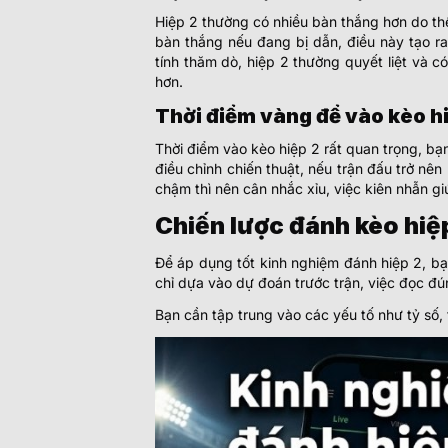
Hiệp 2 thường có nhiều bàn thắng hơn do thể
bàn thắng nếu đang bị dẫn, điều này tạo ra
tính thăm dò, hiệp 2 thường quyết liệt và có
hơn.
Thời điểm vàng để vào kèo h
Thời điểm vào kèo hiệp 2 rất quan trọng, bạ
điều chỉnh chiến thuật, nếu trận đấu trở nên 
chậm thì nên cân nhắc xỉu, việc kiên nhẫn g
Chiến lược đánh kèo hiệ
Để áp dụng tốt kinh nghiệm đánh hiệp 2, bạn
chỉ dựa vào dự đoán trước trận, việc đọc đú
Bạn cần tập trung vào các yếu tố như tỷ số, 