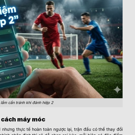
lầm cần tránh khi đánh hiệp 2
t cách máy móc
 nhưng thực tế hoàn toàn ngược lại, trận đấu có thể thay đổi