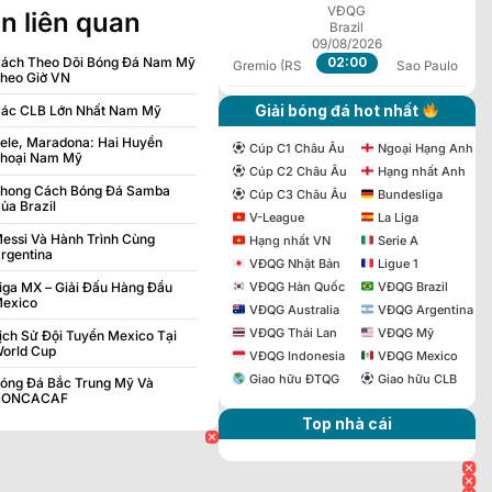
VĐQG
in liên quan
Brazil
09/08/2026
ách Theo Dõi Bóng Đá Nam Mỹ
02:00
Gremio (RS)
Sao Paulo
heo Giờ VN
Giải bóng đá hot nhất
ác CLB Lớn Nhất Nam Mỹ
ele, Maradona: Hai Huyền
Cúp C1 Châu Âu
Ngoại Hạng Anh
hoại Nam Mỹ
Cúp C2 Châu Âu
Hạng nhất Anh
hong Cách Bóng Đá Samba
Cúp C3 Châu Âu
Bundesliga
ủa Brazil
V-League
La Liga
essi Và Hành Trình Cùng
Hạng nhất VN
Serie A
rgentina
VĐQG Nhật Bản
Ligue 1
iga MX – Giải Đấu Hàng Đầu
VĐQG Hàn Quốc
VĐQG Brazil
exico
VĐQG Australia
VĐQG Argentina
VĐQG Thái Lan
VĐQG Mỹ
ịch Sử Đội Tuyển Mexico Tại
orld Cup
VĐQG Indonesia
VĐQG Mexico
Giao hữu ĐTQG
Giao hữu CLB
óng Đá Bắc Trung Mỹ Và
CONCACAF
Top nhà cái