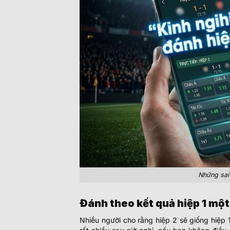
Những sai 
Đánh theo kết quả hiệp 1 mộ
Nhiều người cho rằng hiệp 2 sẽ giống hiệp 1