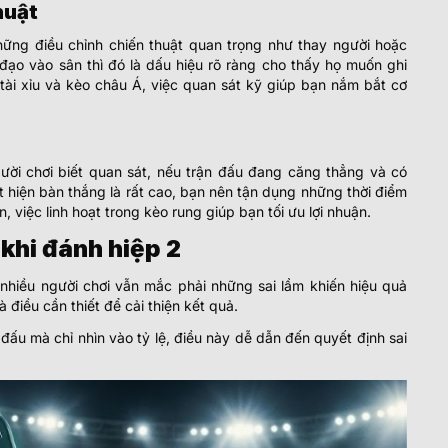
huật
hững điều chỉnh chiến thuật quan trọng như thay người hoặc
 đạo vào sân thì đó là dấu hiệu rõ ràng cho thấy họ muốn ghi
tài xỉu và kèo châu Á, việc quan sát kỹ giúp bạn nắm bắt cơ
gười chơi biết quan sát, nếu trận đấu đang căng thẳng và có
ất hiện bàn thắng là rất cao, bạn nên tận dụng những thời điểm
 việc linh hoạt trong kèo rung giúp bạn tối ưu lợi nhuận.
khi đánh hiệp 2
hiều người chơi vẫn mắc phải những sai lầm khiến hiệu quả
 điều cần thiết để cải thiện kết quả.
 đấu mà chỉ nhìn vào tỷ lệ, điều này dễ dẫn đến quyết định sai