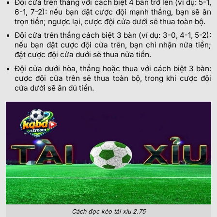
Đội cửa trên thắng với cách biệt 4 bàn trở lên (ví dụ: 5-1,
6-1, 7-2): nếu bạn đặt cược đội mạnh thắng, bạn sẽ ăn
trọn tiền; ngược lại, cược đội cửa dưới sẽ thua toàn bộ.
Đội cửa trên thắng cách biệt 3 bàn (ví dụ: 3-0, 4-1, 5-2):
nếu bạn đặt cược đội cửa trên, bạn chỉ nhận nửa tiền;
đặt cược đội cửa dưới sẽ thua nửa tiền.
Đội cửa dưới hòa, thắng hoặc thua với cách biệt 3 bàn:
cược đội cửa trên sẽ thua toàn bộ, trong khi cược đội
cửa dưới sẽ ăn đủ tiền.
Cách đọc kèo tài xỉu 2.75