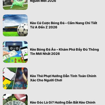
Người Mới 2026
Kèo Cá Cược Bóng Đá – Cẩm Nang Chi Tiết
Từ A Đến Z 2026
Kèo Bóng Đá Ảo – Khám Phá Đầy Đủ Thông
Tin Mới Nhất 2026
Kèo Thẻ Phạt Hướng Dẫn Tính Toán Chính
Xác Cho Người Chơi
Kèo Góc Là Gì? Hướng Dẫn Bắt Kèo Chính