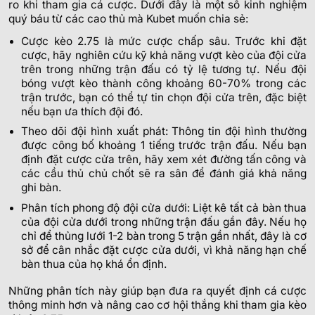
ro khi tham gia cá cược. Dưới đây là một số kinh nghiệm
quý báu từ các cao thủ mà Kubet muốn chia sẻ:
Cược kèo 2.75 là mức cược chấp sâu. Trước khi đặt
cược, hãy nghiên cứu kỹ khả năng vượt kèo của đội cửa
trên trong những trận đấu có tỷ lệ tương tự. Nếu đội
bóng vượt kèo thành công khoảng 60-70% trong các
trận trước, bạn có thể tự tin chọn đội cửa trên, đặc biệt
nếu bạn ưa thích đội đó.
Theo dõi đội hình xuất phát: Thông tin đội hình thường
được công bố khoảng 1 tiếng trước trận đấu. Nếu bạn
định đặt cược cửa trên, hãy xem xét đường tấn công và
các cầu thủ chủ chốt sẽ ra sân để đánh giá khả năng
ghi bàn.
Phân tích phong độ đội cửa dưới: Liệt kê tất cả bàn thua
của đội cửa dưới trong những trận đấu gần đây. Nếu họ
chỉ để thủng lưới 1-2 bàn trong 5 trận gần nhất, đây là cơ
sở để cân nhắc đặt cược cửa dưới, vì khả năng hạn chế
bàn thua của họ khá ổn định.
Những phân tích này giúp bạn đưa ra quyết định cá cược
thông minh hơn và nâng cao cơ hội thắng khi tham gia kèo