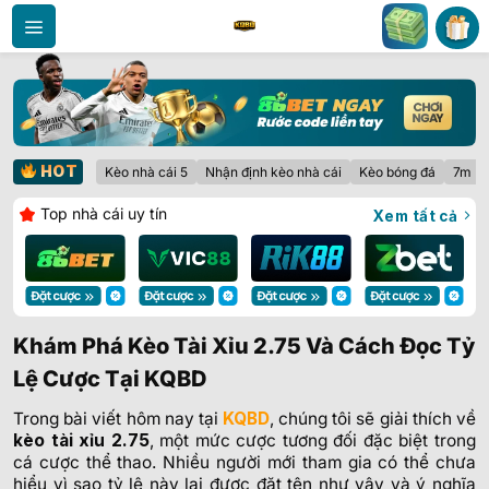
Bỏ
qua
nội
dung
HOT
Kèo nhà cái 5
Nhận định kèo nhà cái
Kèo bóng đá
7m
Top nhà cái uy tín
Xem tất cả
Khám Phá Kèo Tài Xỉu 2.75 Và Cách Đọc Tỷ
Lệ Cược Tại KQBD
Trong bài viết hôm nay tại
KQBD
, chúng tôi sẽ giải thích về
kèo tài xỉu 2.75
, một mức cược tương đối đặc biệt trong
cá cược thể thao. Nhiều người mới tham gia có thể chưa
hiểu vì sao tỷ lệ này lại được đặt tên như vậy và ý nghĩa