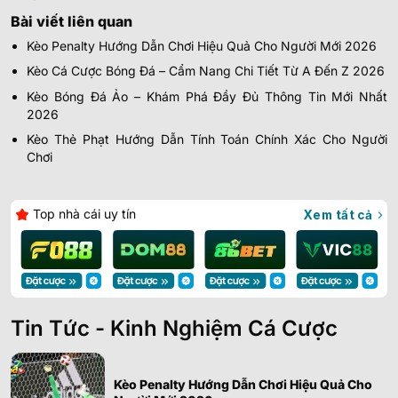
Bài viết liên quan
Kèo Penalty Hướng Dẫn Chơi Hiệu Quả Cho Người Mới 2026
Kèo Cá Cược Bóng Đá – Cẩm Nang Chi Tiết Từ A Đến Z 2026
Kèo Bóng Đá Ảo – Khám Phá Đầy Đủ Thông Tin Mới Nhất
2026
Kèo Thẻ Phạt Hướng Dẫn Tính Toán Chính Xác Cho Người
Chơi
Top nhà cái uy tín
Xem tất cả
Tin Tức - Kinh Nghiệm Cá Cược
Kèo Penalty Hướng Dẫn Chơi Hiệu Quả Cho