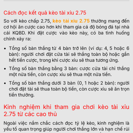
Cách đọc kết quả kèo tài xỉu 2.75
So với kèo chấp 2.75,
kèo tài xỉu 2.75
thường mang đến
cơ hội ăn cược cao hơn khi tham gia cá độ bóng đá tại nhà
cái KQBD. Khi đặt cược vào kèo này, có ba tình huống
chính xảy ra:
Tổng số bàn thắng từ 4 bàn trở lên (ví dụ: 4, 5 hoặc 6
bàn): người chơi đặt cửa tài sẽ thắng toàn bộ hoặc gần
hết tiền cược, trong khi cược xỉu sẽ thua tương ứng.
Tổng số bàn thắng bằng 3 bàn: cược cửa tài chỉ thắng
một nửa tiền, còn cược xỉu sẽ thua một nửa tiền.
Tổng số bàn thắng dưới 3 bàn (0, 1 hoặc 2 bàn): người
chơi đặt tài sẽ thua toàn bộ tiền, còn cược xỉu sẽ ăn trọn
tiền thưởng.
Kinh nghiệm khi tham gia chơi kèo tài xỉu
2.75 từ các cao thủ
Ngoài việc nắm chắc cách đọc tỷ lệ kèo, kinh nghiệm là
yếu tố quan trọng giúp người chơi thắng lớn và hạn chế rủi