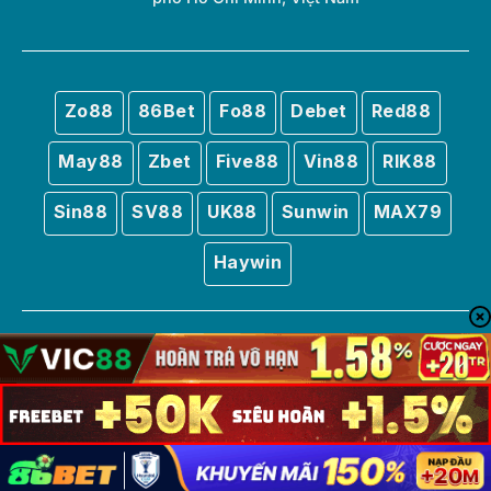
Zo88
86Bet
Fo88
Debet
Red88
May88
Zbet
Five88
Vin88
RIK88
Sin88
SV88
UK88
Sunwin
MAX79
Haywin
Tổng Biên Tập : Nguyễn Việt Cương