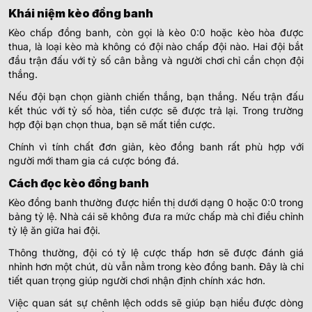
Khái niệm kèo đồng banh
Kèo chấp đồng banh, còn gọi là kèo 0:0 hoặc kèo hòa được
thua, là loại kèo mà không có đội nào chấp đội nào. Hai đội bắt
đầu trận đấu với tỷ số cân bằng và người chơi chỉ cần chọn đội
thắng.
Nếu đội bạn chọn giành chiến thắng, bạn thắng. Nếu trận đấu
kết thúc với tỷ số hòa, tiền cược sẽ được trả lại. Trong trường
hợp đội bạn chọn thua, bạn sẽ mất tiền cược.
Chính vì tính chất đơn giản, kèo đồng banh rất phù hợp với
người mới tham gia cá cược bóng đá.
Cách đọc kèo đồng banh
Kèo đồng banh thường được hiển thị dưới dạng 0 hoặc 0:0 trong
bảng tỷ lệ. Nhà cái sẽ không đưa ra mức chấp mà chỉ điều chỉnh
tỷ lệ ăn giữa hai đội.
Thông thường, đội có tỷ lệ cược thấp hơn sẽ được đánh giá
nhỉnh hơn một chút, dù vẫn nằm trong kèo đồng banh. Đây là chi
tiết quan trọng giúp người chơi nhận định chính xác hơn.
Việc quan sát sự chênh lệch odds sẽ giúp bạn hiểu được dòng