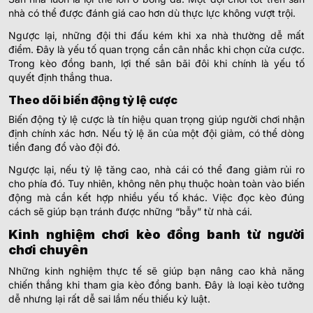
nhà có thể được đánh giá cao hơn dù thực lực không vượt trội.
Ngược lại, những đội thi đấu kém khi xa nhà thường dễ mất
điểm. Đây là yếu tố quan trọng cần cân nhắc khi chọn cửa cược.
Trong kèo đồng banh, lợi thế sân bãi đôi khi chính là yếu tố
quyết định thắng thua.
Theo dõi biến động tỷ lệ cược
Biến động tỷ lệ cược là tín hiệu quan trọng giúp người chơi nhận
định chính xác hơn. Nếu tỷ lệ ăn của một đội giảm, có thể dòng
tiền đang đổ vào đội đó.
Ngược lại, nếu tỷ lệ tăng cao, nhà cái có thể đang giảm rủi ro
cho phía đó. Tuy nhiên, không nên phụ thuộc hoàn toàn vào biến
động mà cần kết hợp nhiều yếu tố khác. Việc đọc kèo đúng
cách sẽ giúp bạn tránh được những “bẫy” từ nhà cái.
Kinh nghiệm chơi kèo đồng banh từ người
chơi chuyên
Những kinh nghiệm thực tế sẽ giúp bạn nâng cao khả năng
chiến thắng khi tham gia kèo đồng banh. Đây là loại kèo tưởng
dễ nhưng lại rất dễ sai lầm nếu thiếu kỷ luật.