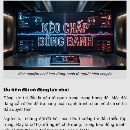
Kinh nghiệm chơi kèo đồng banh từ người chơi chuyên
Ưu tiên đội có động lực chơi
Động lực thi đấu là yếu tố quan trọng trong bóng đá. Một đội
đang cần điểm để trụ hạng hoặc cạnh tranh chức vô địch sẽ thi
đấu quyết tâm.
Ngược lại, những đội đã hết mục tiêu thường thi đấu thiếu tập
trung. Đây là cơ hội để người chơi dùng. Trong kèo đồng banh,