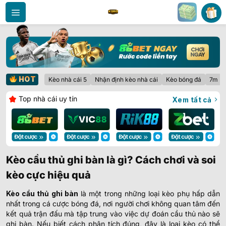
Bỏ
qua
nội
dung
HOT
Kèo nhà cái 5
Nhận định kèo nhà cái
Kèo bóng đá
7m
Top nhà cái uy tín
Xem tất cả
Kèo cầu thủ ghi bàn là gì? Cách chơi và soi
kèo cực hiệu quả
Kèo cầu thủ ghi bàn
là một trong những loại kèo phụ hấp dẫn
nhất trong cá cược bóng đá, nơi người chơi không quan tâm đến
kết quả trận đấu mà tập trung vào việc dự đoán cầu thủ nào sẽ
ghi bàn. Nếu biết cách phân tích đúng, đây là loại kèo có thể