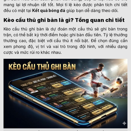
mang lại lợi nhuận rất tốt. Mọi tỉ lệ kèo được phân tích chi tiết
đều có mặt tại
Kết quả bóng đá
giúp bạn dễ dàng theo dõi.
Kèo cầu thủ ghi bàn là gì? Tổng quan chi tiết
Kèo cầu thủ ghi bàn là dự đoán một cầu thủ sẽ ghi bàn trong
trận, có thể bất kỳ thời điểm hoặc ghi bàn đầu tiên. Tỷ lệ thưởng
thường cao, đặc biệt với cầu thủ ít nổi bật. Để chọn đúng cần
xem phong độ, vị trí và vai trò trong đội hình, với nhiều dạng
cược và mức rủi ro khác nhau.