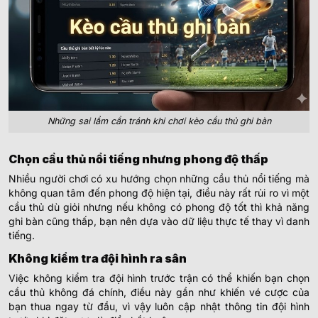
Những sai lầm cần tránh khi chơi kèo cầu thủ ghi bàn
Chọn cầu thủ nổi tiếng nhưng phong độ thấp
Nhiều người chơi có xu hướng chọn những cầu thủ nổi tiếng mà
không quan tâm đến phong độ hiện tại, điều này rất rủi ro vì một
cầu thủ dù giỏi nhưng nếu không có phong độ tốt thì khả năng
ghi bàn cũng thấp, bạn nên dựa vào dữ liệu thực tế thay vì danh
tiếng.
Không kiểm tra đội hình ra sân
Việc không kiểm tra đội hình trước trận có thể khiến bạn chọn
cầu thủ không đá chính, điều này gần như khiến vé cược của
bạn thua ngay từ đầu, vì vậy luôn cập nhật thông tin đội hình