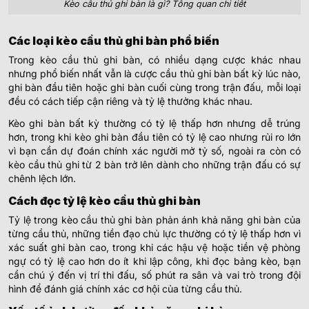
Kèo cầu thủ ghi bàn là gì? Tổng quan chi tiết
Các loại kèo cầu thủ ghi bàn phổ biến
Trong kèo cầu thủ ghi bàn, có nhiều dạng cược khác nhau
nhưng phổ biến nhất vẫn là cược cầu thủ ghi bàn bất kỳ lúc nào,
ghi bàn đầu tiên hoặc ghi bàn cuối cùng trong trận đấu, mỗi loại
đều có cách tiếp cận riêng và tỷ lệ thưởng khác nhau.
Kèo ghi bàn bất kỳ thường có tỷ lệ thấp hơn nhưng dễ trúng
hơn, trong khi kèo ghi bàn đầu tiên có tỷ lệ cao nhưng rủi ro lớn
vì bạn cần dự đoán chính xác người mở tỷ số, ngoài ra còn có
kèo cầu thủ ghi từ 2 bàn trở lên dành cho những trận đấu có sự
chênh lệch lớn.
Cách đọc tỷ lệ kèo cầu thủ ghi bàn
Tỷ lệ trong kèo cầu thủ ghi bàn phản ánh khả năng ghi bàn của
từng cầu thủ, những tiền đạo chủ lực thường có tỷ lệ thấp hơn vì
xác suất ghi bàn cao, trong khi các hậu vệ hoặc tiền vệ phòng
ngự có tỷ lệ cao hơn do ít khi lập công, khi đọc bảng kèo, bạn
cần chú ý đến vị trí thi đấu, số phút ra sân và vai trò trong đội
hình để đánh giá chính xác cơ hội của từng cầu thủ.