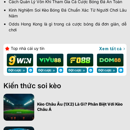
Cách Quản Lý Vốn Khi Tham Gia Cá Cược Bóng Đá An Toàn
Kinh Nghiệm Soi Kèo Bóng Đá Chuẩn Xác Từ Người Chơi Lâu
Năm
Odds Hong Kong là gì trong cá cược bóng đá đơn giản, dễ
chơi
Top nhà cái uy tín
Xem tất cả
Kiến thức soi kèo
Kèo Châu Âu (1X2) Là Gì? Phân Biệt Với Kèo
Châu Á