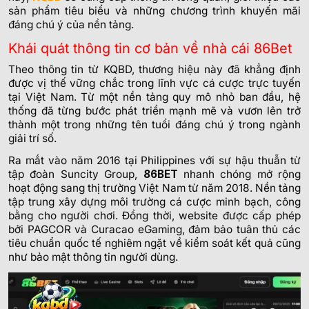
sản phẩm tiêu biểu và những chương trình khuyến mãi
đáng chú ý của nền tảng.
Khái quát thông tin cơ bản về nhà cái 86Bet
Theo thông tin từ KQBD, thương hiệu này đã khẳng định
được vị thế vững chắc trong lĩnh vực cá cược trực tuyến
tại Việt Nam. Từ một nền tảng quy mô nhỏ ban đầu, hệ
thống đã từng bước phát triển mạnh mẽ và vươn lên trở
thành một trong những tên tuổi đáng chú ý trong ngành
giải trí số.
Ra mắt vào năm 2016 tại Philippines với sự hậu thuẫn từ
tập đoàn Suncity Group,
86BET
nhanh chóng mở rộng
hoạt động sang thị trường Việt Nam từ năm 2018. Nền tảng
tập trung xây dựng môi trường cá cược minh bạch, công
bằng cho người chơi. Đồng thời, website được cấp phép
bởi PAGCOR và Curacao eGaming, đảm bảo tuân thủ các
tiêu chuẩn quốc tế nghiêm ngặt về kiểm soát kết quả cũng
như bảo mật thông tin người dùng.