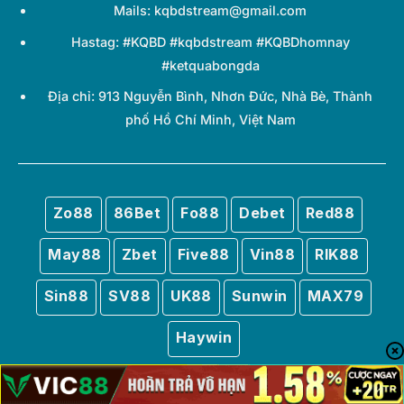
Mails:
kqbdstream@gmail.com
Hastag: #KQBD #kqbdstream #KQBDhomnay
#ketquabongda
Địa chỉ: 913 Nguyễn Bình, Nhơn Đức, Nhà Bè, Thành
phố Hồ Chí Minh, Việt Nam
Zo88
86Bet
Fo88
Debet
Red88
May88
Zbet
Five88
Vin88
RIK88
Sin88
SV88
UK88
Sunwin
MAX79
Haywin
Tổng Biên Tập : Nguyễn Việt Cương