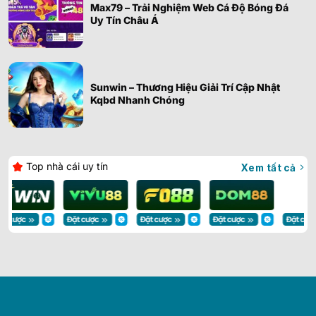
Max79 – Trải Nghiệm Web Cá Độ Bóng Đá
Uy Tín Châu Á
Sunwin – Thương Hiệu Giải Trí Cập Nhật
Kqbd Nhanh Chóng
Top nhà cái uy tín
Xem tất cả