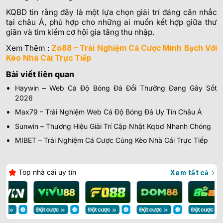
KQBD tin rằng đây là một lựa chọn giải trí đáng cân nhắc
tại châu Á, phù hợp cho những ai muốn kết hợp giữa thư
giãn và tìm kiếm cơ hội gia tăng thu nhập.
Xem Thêm :
Zo88 – Trải Nghiệm Cá Cược Minh Bạch Với
Kèo Nhà Cái Trực Tiếp
Bài viết liên quan
Haywin – Web Cá Độ Bóng Đá Đổi Thưởng Đang Gây Sốt
2026
Max79 – Trải Nghiệm Web Cá Độ Bóng Đá Uy Tín Châu Á
Sunwin – Thương Hiệu Giải Trí Cập Nhật Kqbd Nhanh Chóng
MIBET – Trải Nghiệm Cá Cược Cùng Kèo Nhà Cái Trực Tiếp
Top nhà cái uy tín
Xem tất cả