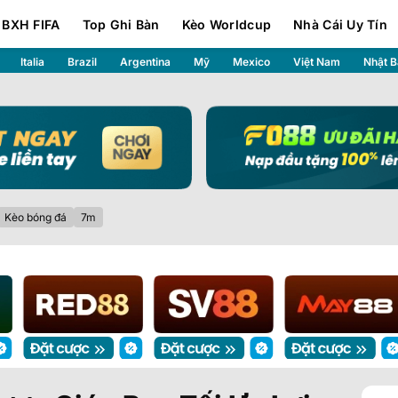
BXH FIFA
Top Ghi Bàn
Kèo Worldcup
Nhà Cái Uy Tín
Italia
Brazil
Argentina
Mỹ
Mexico
Việt Nam
Nhật B
Kèo bóng đá
7m