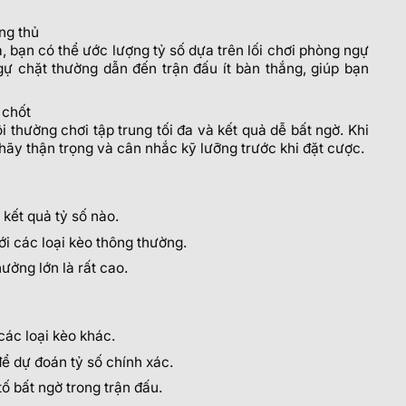
ng thủ
, bạn có thể ước lượng tỷ số dựa trên lối chơi phòng ngự
gự chặt thường dẫn đến trận đấu ít bàn thắng, giúp bạn
 chốt
i thường chơi tập trung tối đa và kết quả dễ bất ngờ. Khi
hãy thận trọng và cân nhắc kỹ lưỡng trước khi đặt cược.
 kết quả tỷ số nào.
i các loại kèo thông thường.
ưởng lớn là rất cao.
các loại kèo khác.
ể dự đoán tỷ số chính xác.
ố bất ngờ trong trận đấu.