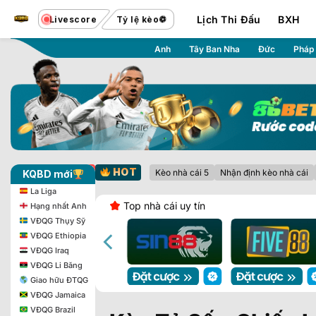
Bỏ
Lịch Thi Đấu
BXH
Livescore
Tỷ lệ kèo
qua
nội
Anh
Tây Ban Nha
Đức
Pháp
dung
HOT
Kèo nhà cái 5
Nhận định kèo nhà cái
KQBD mới
La Liga
Top nhà cái uy tín
Hạng nhất Anh
VĐQG Thụy Sỹ
VĐQG Ethiopia
VĐQG Iraq
VĐQG Li Băng
Giao hữu ĐTQG
VĐQG Jamaica
VĐQG Brazil