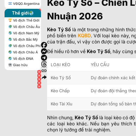
Kèo Tỷ Số – Chiến L
VĐQG Argentina
Thế giới
Nhuận 2026
Vô địch Thế Giới
Vô địch Châu Âu
Kèo Tỷ Số
là một trong những hình thức 
Vô địch Nam Mỹ
phổ biến trên
KQBD
. Với loại kèo này, 
Vô địch Bắc Mỹ
của trận đấu, vì vậy còn được gọi là cượ
Vô địch Châu Phi
Để hiểu rõ hơn về
Kèo Tỷ Số
, hãy cùng 
Vô địch Châu Á
Vô địch ĐNA
LOẠI KÈO
YÊU CẦU
Giao hữu
Kèo Tỷ Số
Dự đoán chính xác kết 
Kèo Chấp
Dự đoán đội thắng th
Kèo Tài Xỉu
Dự đoán tổng số bàn t
Nhìn chung,
Kèo Tỷ Số
là loại kèo có độ
các loại kèo khác. Nếu bạn yêu thích t
chọn lý tưởng để trải nghiệm.