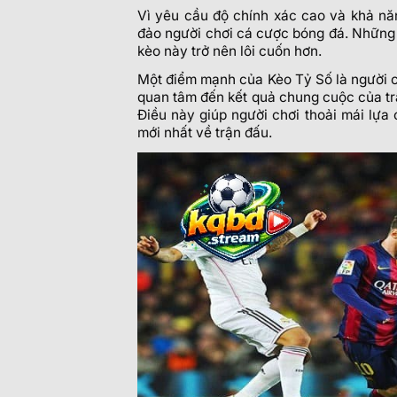
Vì yêu cầu độ chính xác cao và khả nă
đảo người chơi cá cược bóng đá. Những 
kèo này trở nên lôi cuốn hơn.
Một điểm mạnh của Kèo Tỷ Số là người c
quan tâm đến kết quả chung cuộc của trậ
Điều này giúp người chơi thoải mái lựa
mới nhất về trận đấu.