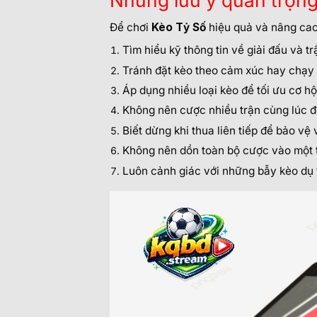
Những lưu ý quan trọng 
Để chơi
Kèo Tỷ Số
hiệu quả và nâng cao
Tìm hiểu kỹ thông tin về giải đấu và 
Tránh đặt kèo theo cảm xúc hay chạy 
Áp dụng nhiều loại kèo để tối ưu cơ hộ
Không nên cược nhiều trận cùng lúc để
Biết dừng khi thua liên tiếp để bảo vệ 
Không nên dồn toàn bộ cược vào một 
Luôn cảnh giác với những bẫy kèo dụ 