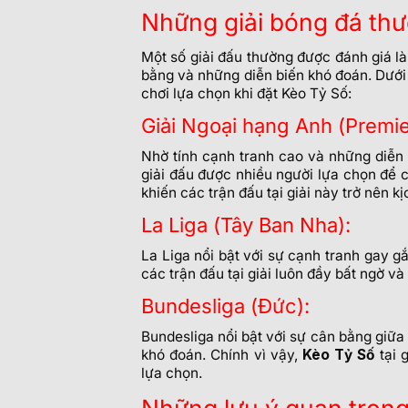
Những giải bóng đá thư
Một số giải đấu thường được đánh giá l
bằng và những diễn biến khó đoán. Dưới 
chơi lựa chọn khi đặt Kèo Tỷ Số:
Giải Ngoại hạng Anh (Premie
Nhờ tính cạnh tranh cao và những diễn 
giải đấu được nhiều người lựa chọn để 
khiến các trận đấu tại giải này trở nên k
La Liga (Tây Ban Nha):
La Liga nổi bật với sự cạnh tranh gay g
các trận đấu tại giải luôn đầy bất ngờ v
Bundesliga (Đức):
Bundesliga nổi bật với sự cân bằng giữa 
khó đoán. Chính vì vậy,
Kèo Tỷ Số
tại 
lựa chọn.