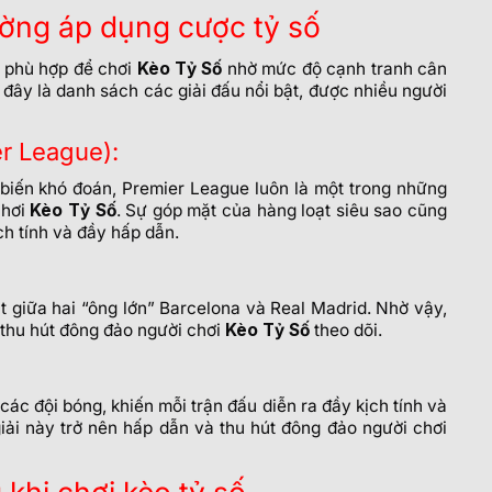
ờng áp dụng cược tỷ số
à phù hợp để chơi
Kèo Tỷ Số
nhờ mức độ cạnh tranh cân
đây là danh sách các giải đấu nổi bật, được nhiều người
r League):
biến khó đoán, Premier League luôn là một trong những
chơi
Kèo Tỷ Số
. Sự góp mặt của hàng loạt siêu sao cũng
ịch tính và đầy hấp dẫn.
ắt giữa hai “ông lớn” Barcelona và Real Madrid. Nhờ vậy,
à thu hút đông đảo người chơi
Kèo Tỷ Số
theo dõi.
các đội bóng, khiến mỗi trận đấu diễn ra đầy kịch tính và
giải này trở nên hấp dẫn và thu hút đông đảo người chơi