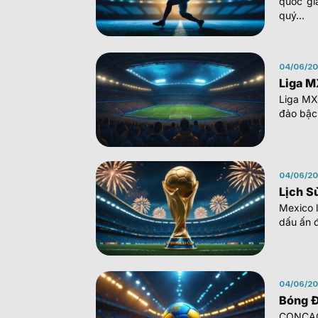
quốc gi
quý...
04/06/2
Liga M
Liga MX 
đảo bậc 
04/06/2
Lịch S
Mexico l
dấu ấn 
04/06/2
Bóng 
CONCACA