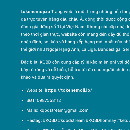
tokenemoji.io
Trang web là một trong những nền tản
đá trực tuyến hàng đầu châu Á, đồng thời được cộng
đánh giá đứng số 1 tại Việt Nam. Không chỉ cập nhật k
theo thời gian thực, website còn mang đến đầy đủ thôn
nhận định, soi kèo và bảng xếp hạng mới nhất của nh
thế giới như Ngoại Hạng Anh, La Liga, Bundesliga, Serie
Đặc biệt, KQBD còn cung cấp tỷ lệ kèo miễn phí với độ
bày rõ ràng và dễ hiểu, hỗ trợ tối đa cho người chơi t
khảo và đưa ra quyết định.
Website:
https://tokenemoji.io/
SĐT: 0987553112
Mails:
kqbdstream@gmail.com
Hastag: #KQBD #kqbdstream #KQBDhomnay #ketq