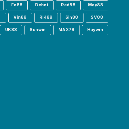
Fo88
Debet
Red88
May88
8
Vin88
RIK88
Sin88
SV88
UK88
Sunwin
MAX79
Haywin