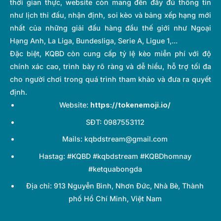
thời gian thực, website còn mang đến đầy đủ thông tin
như lịch thi đấu, nhận định, soi kèo và bảng xếp hạng mới
1,854
079***9752
muabu***@gmail.com
nhất của những giải đấu hàng đầu thế giới như Ngoại
1,853
081***4569
votuo***@gmail.com
Hạng Anh, La Liga, Bundesliga, Serie A, Ligue 1,...
1,852
036***1350
minht***@gmail.com
Đặc biệt, KQBD còn cung cấp tỷ lệ kèo miễn phí với độ
1,851
037***7030
nghia***@gmail.com
chính xác cao, trình bày rõ ràng và dễ hiểu, hỗ trợ tối đa
1,850
076***2278
hn636***@gmail.com
cho người chơi trong quá trình tham khảo và đưa ra quyết
định.
1,849
032***7692
doduy***@gmail.com
Website:
https://tokenemoji.io/
1,848
032***7486
ltn02***@gmail.com
SĐT: 0987553112
1,847
092***9838
nlla2***@gmail.com
Mails:
kqbdstream@gmail.com
1,846
097***6570
zzanh***@gmail.com
Hastag: #KQBD #kqbdstream #KQBDhomnay
1,845
087***1307
truon***@gmail.com
#ketquabongda
1,844
087***1407
truon***@gmail.com
Địa chỉ: 913 Nguyễn Bình, Nhơn Đức, Nhà Bè, Thành
1,843
036***1246
ghuy2***@gmail.com
phố Hồ Chí Minh, Việt Nam
1,842
039***1584
congh***@gmail.com
1,841
035***8138
dinhc***@gmail.com