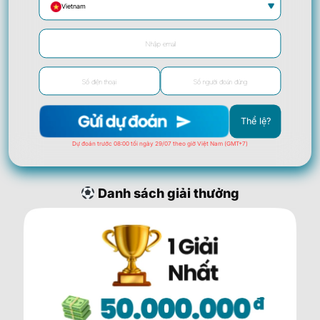
Vietnam
Thể lệ?
Dự đoán trước 08:00 tối ngày 29/07 theo giờ Việt Nam (GMT+7)
Danh sách giải thưởng