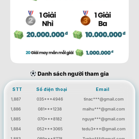
Danh sách người tham gia
STT
Số điện thoại
Email
1,887
035***4946
tinac***@gmail.com
1,886
081***1238
maihu***@gmail.com
1,885
070***8182
nguye***@gmail.com
1,884
052***3065
tedu3***@gmail.com
1,883
089***8778
Tynho***@gmail.com