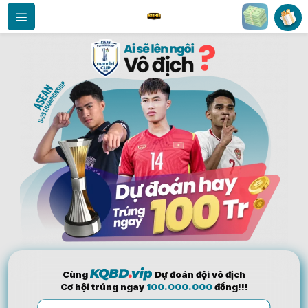
Bỏ
qua
nội
dung
Cùng
Dự đoán đội vô địch
Cơ hội trúng ngay
100.000.000
đồng!!!