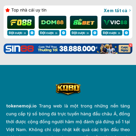
1,868
093***0491
nguye***@gmail.com
Top nhà cái uy tín
Xem tất cả
1,867
035***3295
quanp***@gmail.com
1,866
090***5812
thanh***@gmail.com
1,865
089***3618
quan6***@gmail.com
1,864
038***0413
Vutru***@gmail.com
1,863
034***6403
anhqu***@gmail.com
1,862
044***3233
Gffdd***@gmail.com
1,861
098***1622
trung***@gmail.com
1,860
090***5069
trant***@gmail.com
1,859
039***5425
nguye***@gmail.com
tokenemoji.io
Trang web là một trong những nền tảng
1,858
098***0596
nhanm***@gmail.com
cung cấp tỷ số bóng đá trực tuyến hàng đầu châu Á, đồng
1,857
077***4641
phatl***@gmail.com
thời được cộng đồng người hâm mộ đánh giá đứng số 1 tại
1,856
097***2064
Gauga***@gmail.com
Việt Nam. Không chỉ cập nhật kết quả các trận đấu theo
1,855
078***5914
tuyen***@gmail.com