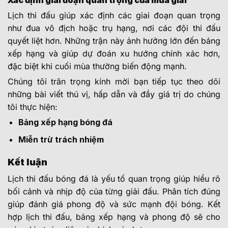
Lịch thi đấu giúp xác định các giai đoạn quan trọng
như đua vô địch hoặc trụ hạng, nơi các đội thi đấu
quyết liệt hơn. Những trận này ảnh hưởng lớn đến bảng
xếp hạng và giúp dự đoán xu hướng chính xác hơn,
đặc biệt khi cuối mùa thường biến động mạnh.
Chúng tôi trân trọng kính mời bạn tiếp tục theo dõi
những bài viết thú vị, hấp dẫn và đầy giá trị do chúng
tôi thực hiện:
Bảng xếp hạng bóng đá
Miễn trừ trách nhiệm
Kết luận
Lịch thi đấu bóng đá là yếu tố quan trọng giúp hiểu rõ
bối cảnh và nhịp độ của từng giải đấu. Phân tích đúng
giúp đánh giá phong độ và sức mạnh đội bóng. Kết
hợp lịch thi đấu, bảng xếp hạng và phong độ sẽ cho