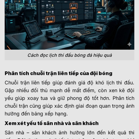
Cách đọc lịch thi đấu bóng đá hiệu quả
Phân tích chuỗi trận liên tiếp của đội bóng
Chuỗi trận liên tiếp giúp đánh giá độ khó lịch thi đấu.
Gặp nhiều đối thủ mạnh dễ mất điểm, còn xen kẽ đội
yếu giúp xoay tua và giữ phong độ tốt hơn. Phân tích
chuỗi trận cũng giúp xác định giai đoạn quan trọng ảnh
hưởng đến bảng xếp hạng.
Xem xét yếu tố sân nhà và sân khách
Sân nhà – sân khách ảnh hưởng lớn đến kết quả thi