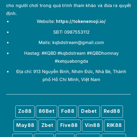
cho người chơi trong quá trình tham khảo và đưa ra quyết
định.
Website:
https://tokenemoji.io/
SĐT: 0987553112
Mails:
kqbdstream@gmail.com
Hastag: #KQBD #kqbdstream #KQBDhomnay
#ketquabongda
Địa chỉ: 913 Nguyễn Bình, Nhơn Đức, Nhà Bè, Thành
phố Hồ Chí Minh, Việt Nam
Zo88
86Bet
Fo88
Debet
Red88
May88
Zbet
Five88
Vin88
RIK88